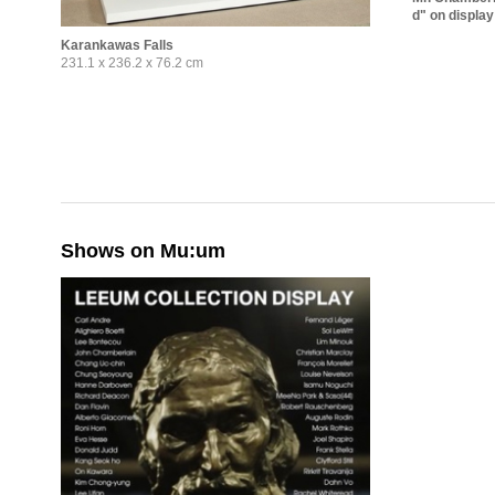
d" on display 
Karankawas Falls
231.1 x 236.2 x 76.2 cm
Shows on Mu:um