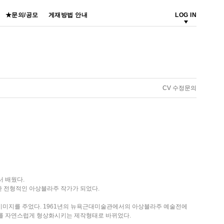
★문의/공모
게재방법 안내
LOG IN
CV 수정문의
 배웠다.
한 전형적인 아상블라주 작가가 되었다.
인 이미지를 주었다. 1961년의 뉴욕근대미술관에서의 아상블라주 예술전에
형태를 자연스럽게 형상화시키는 제작형태로 바뀌었다.