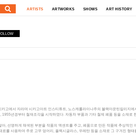
ARTISTS
ARTWORKS
SHOWS
ART HISTORY
FOLLOW
 시카고에서 자라며 시카고아트 인스티튜트, 노스캐롤라이나주의 블랙마운틴칼리지에서
 1955년경부터 철재조각을 시작하였다. 자동차 부품과 기타 철제 폐품 등을 소재로 
이 많아, 선명하게 채색된 부분을 작품의 액센트를 주고, 폐품으로 만든 작품에 추상적
 재료를 사용하여 주로 고무 덩어리, 플렉시글라스, 우레탄 등을 소재로 그 구겨진 