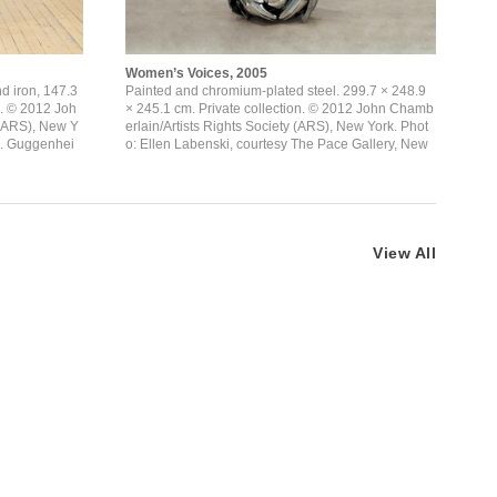
Women’s Voices, 2005
d iron, 147.3
Painted and chromium-plated steel. 299.7 × 248.9
n. © 2012 Joh
× 245.1 cm. Private collection. © 2012 John Chamb
 (ARS), New Y
erlain/Artists Rights Society (ARS), New York. Phot
R. Guggenhei
o: Ellen Labenski, courtesy The Pace Gallery, New
York
View All