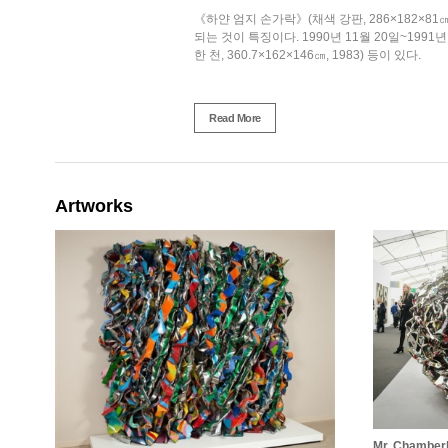
《하얀 엄지 손가락》(채색 강판, 286×182×
되는 것이 특징이다. 1990년 11월 20일~199
한 천, 360.7×162×146㎝, 1983) 등이 있다.
Read More
Artworks
Mr. Chamberla