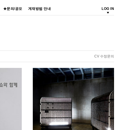
★문의/공모
게재방법 안내
LOG IN
CV 수정문의