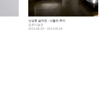
신상호 설치전 - 사물의 추이
금호미술관
2014.08.29 ~ 2014.09.28