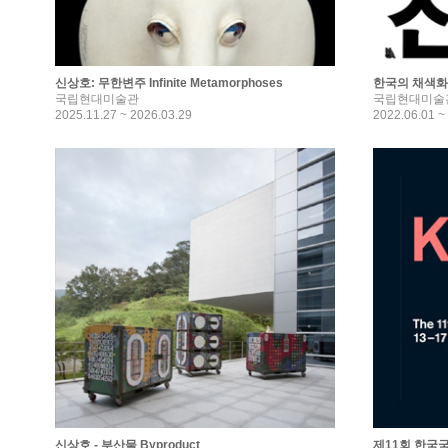
신상호: 무한변주 Infinite Metamorphoses
한국의 채색화
국립현대미술관
국립현대미술
2025.11.27 ~ 2026.03.29
2022.06.01 ~
신상호 - 부산물 Byproduct
제11회 한국국제아