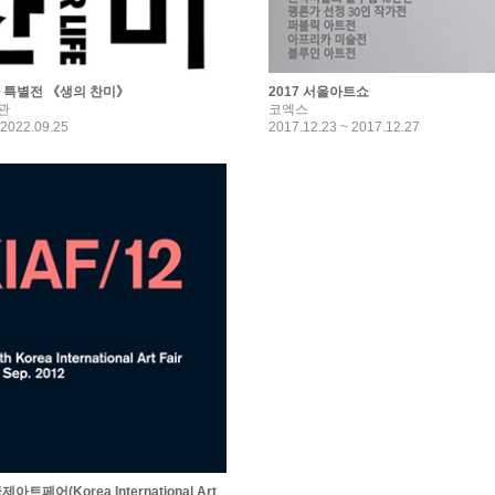
 특별전 《생의 찬미》
2017 서울아트쇼
관
코엑스
 2022.09.25
2017.12.23 ~ 2017.12.27
트페어(Korea International Art