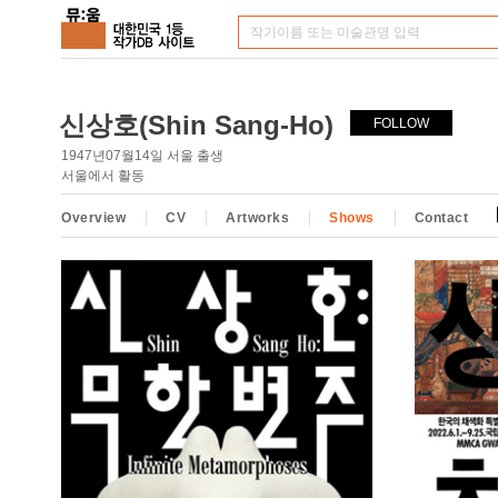
신상호(Shin Sang-Ho)
FOLLOW
1947년07월14일 서울 출생
서울에서 활동
Overview
CV
Artworks
Shows
Contact