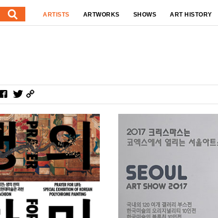
ARTISTS
ARTWORKS
SHOWS
ART HISTORY