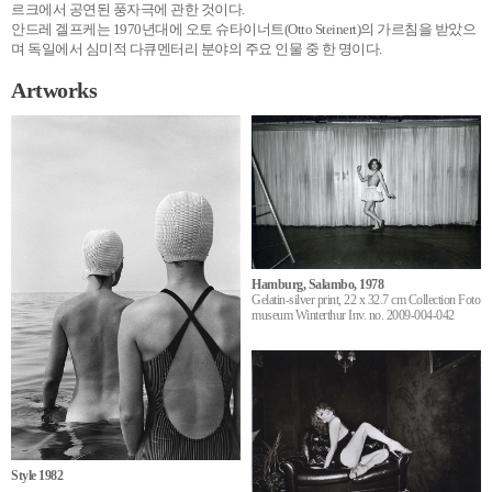
르크에서 공연된 풍자극에 관한 것이다.
안드레 겔프케는 1970년대에 오토 슈타이너트(Otto Steinert)의 가르침을 받았으
며 독일에서 심미적 다큐멘터리 분야의 주요 인물 중 한 명이다.
Artworks
Hamburg, Salambo, 1978
Gelatin-silver print, 22 x 32.7 cm Collection Foto
museum Winterthur Inv. no. 2009-004-042
Style 1982