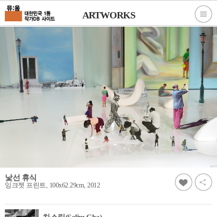
ARTWORKS
낯선 휴식
잉크젯 프린트, 100x62.29cm, 2012