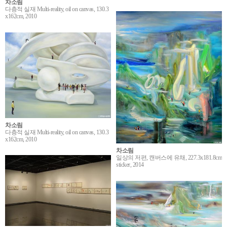
차소림
다층적 실재 Multi-reality, oil on canvas, 130.3
x162cm, 2010
차소림
다층적 실재 Multi-reality, oil on canvas, 130.3
x162cm, 2010
차소림
일상의 저편, 캔버스에 유채, 227.3x181.8cm
sticker, 2014