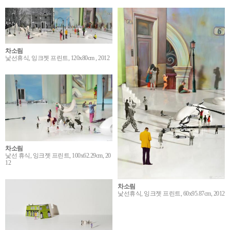
차소림
낯선휴식, 잉크젯 프린트, 120x80cm , 2012
차소림
낯선 휴식, 잉크젯 프린트, 100x62.29cm, 20
12
차소림
낯선휴식, 잉크젯 프린트, 60x95.87cm, 2012