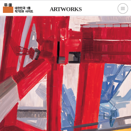
ARTWORKS