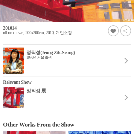
201014
oil on canvas, 200x200cm, 2010, 개인소장
정직성(Jeong Zik-Seong)
1976년 서울 출생
Relevant Show
정직성 展
Other Works From the Show