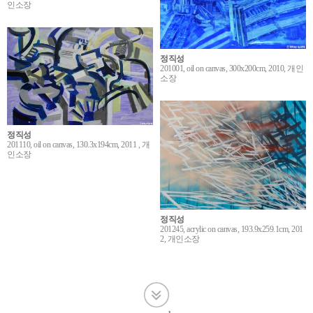
인소장
정직성
201001, oil on canvas, 300x200cm, 2010, 개인
소장
정직성
201110, oil on canvas, 130.3x194cm, 2011 , 개
인소장
정직성
201245, acrylic on canvas, 193.9x259.1cm, 201
2, 개인소장