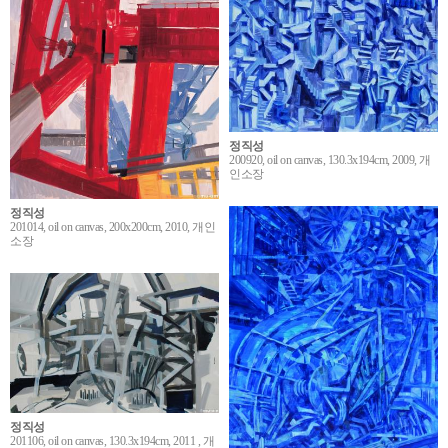
정직성
200920, oil on canvas, 130.3x194cm, 2009, 개
인소장
정직성
201014, oil on canvas, 200x200cm, 2010, 개인
소장
정직성
201106, oil on canvas, 130.3x194cm, 2011 , 개