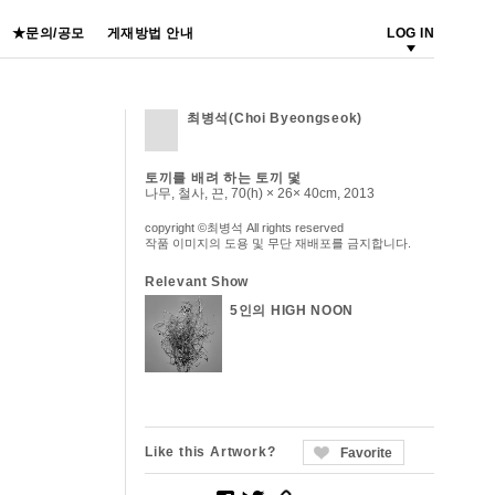
★문의/공모
게재방법 안내
LOG IN
최병석(Choi Byeongseok)
토끼를 배려 하는 토끼 덫
나무, 철사, 끈, 70(h) × 26× 40cm, 2013
copyright ©최병석 All rights reserved
작품 이미지의 도용 및 무단 재배포를 금지합니다.
Relevant Show
5인의 HIGH NOON
Like this Artwork?
Favorite