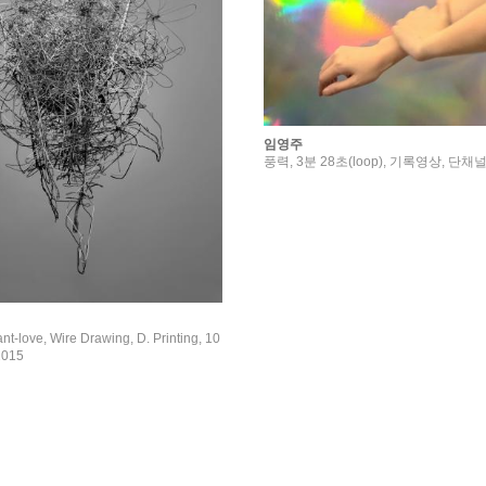
임영주
풍력, 3분 28초(loop), 기록영상, 단채널,
ove, Wire Drawing, D. Printing, 10
2015