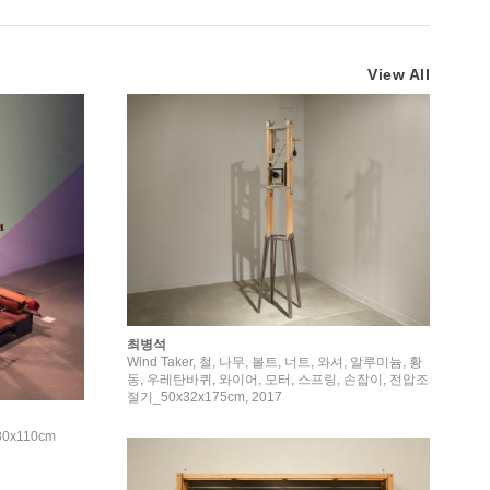
View All
최병석
Wind Taker, 철, 나무, 볼트, 너트, 와셔, 알루미늄, 황
동, 우레탄바퀴, 와이어, 모터, 스프링, 손잡이, 전압조
절기_50x32x175cm, 2017
0x110cm