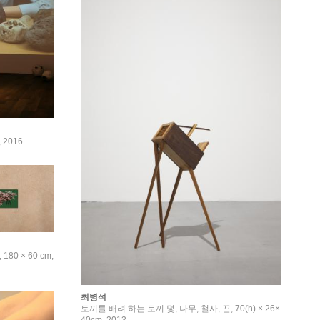
 2016
0 × 60 cm,
최병석
토끼를 배려 하는 토끼 덫, 나무, 철사, 끈, 70(h) × 26×