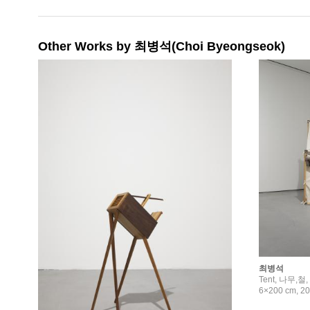
Other Works by 최병석(Choi Byeongseok)
최병석
Tent, 나무,철
6×200 cm, 2