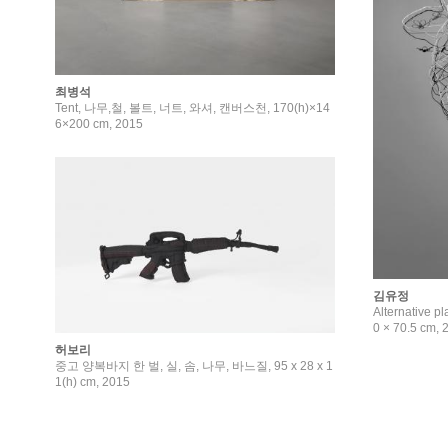
최병석
Tent, 나무,철, 볼트, 너트, 와셔, 캔버스천, 170(h)×14
6×200 cm, 2015
김유정
Alternative plant-l
0 × 70.5 cm, 
허보리
중고 양복바지 한 벌, 실, 솜, 나무, 바느질, 95 x 28 x 1
1(h) cm, 2015