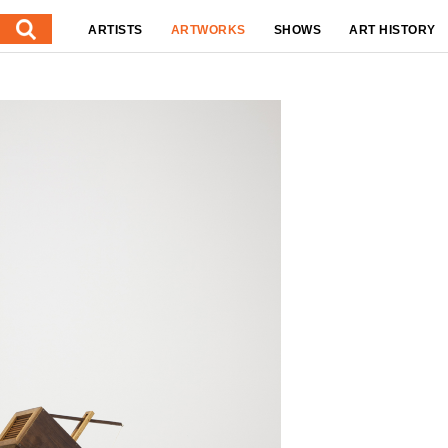
ARTISTS
ARTWORKS
SHOWS
ART HISTORY