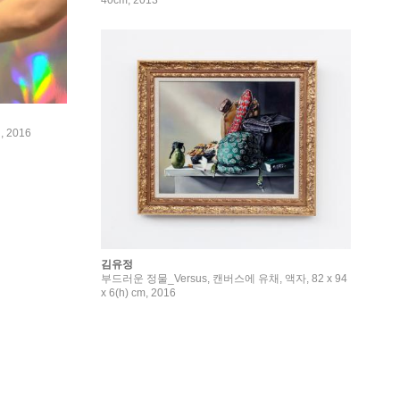
40cm, 2013
 2016
김유정
부드러운 정물_Versus, 캔버스에 유채, 액자, 82 x 94
x 6(h) cm, 2016