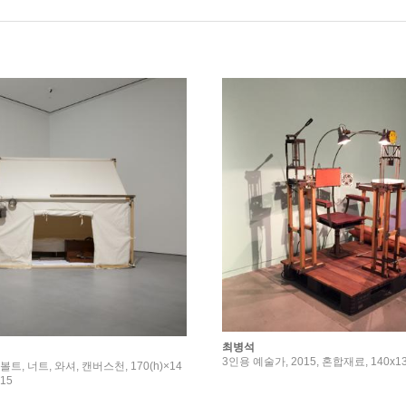
최병석
3인용 예술가, 2015, 혼합재료, 140x13
, 볼트, 너트, 와셔, 캔버스천, 170(h)×14
015