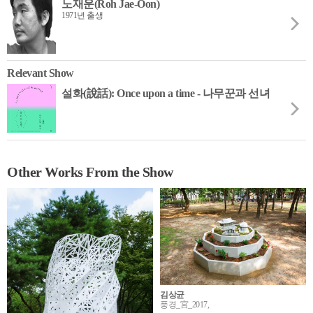
노재운(Roh Jae-Oon)
1971년 출생
Relevant Show
설화(說話): Once upon a time - 나무꾼과 선녀
Other Works From the Show
김상균
풍경_宮_2017,