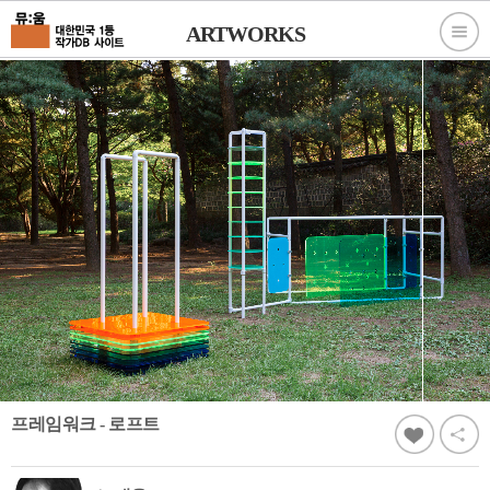
ARTWORKS
프레임워크 - 로프트