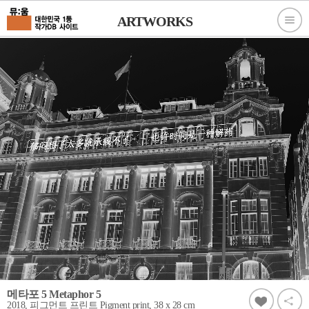
ARTWORKS
메타포 5 Metaphor 5
2018, 피그먼트 프린트 Pigment print, 38 x 28 cm