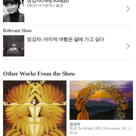
정강자(Jung Kangja)
1942년 대구광역시 출생
Relevant Show
정강자: 마지막 여행은 달에 가고 싶다
Other Works From the Show
정강자
환생 The Rebirth, 1985, Oil on canvas, 161 x 2
60 cm