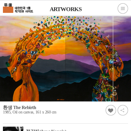
ARTWORKS
환생 The Rebirth
1985, Oil on canvas, 161 x 260 cm