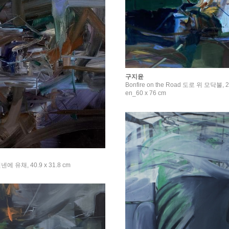
구지윤
Bonfire on the Road 도로 위 모닥불, 20
en_60 x 76 cm
넨에 유채, 40.9 x 31.8 cm