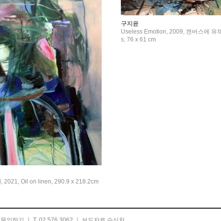
구지윤
Useless Emotion, 2009, 캔버스에 유채 
s, 76 x 61 cm
, 2021, Oil on linen, 290.9 x 218.2cm
ㅣ
문의하기
ㅣ T. 02.576.3062 ㅣ
보도자료 수신처