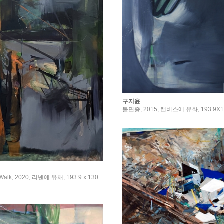
구지윤
불면증, 2015, 캔버스에 유화, 193.9X1
alk, 2020, 리넨에 유채, 193.9 x 130.