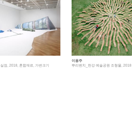
이용주
점, 2018, 혼합재료, 가변크기
뿌리벤치_한강 예술공원 조형물, 2018