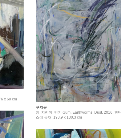
 x 60 cm
구지윤
껌, 지렁이, 먼지 Gum, Earthworms, Dust, 2016, 캔버
스에 유채, 193.9 x 130.3 cm