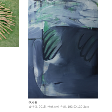
구지윤
불면증, 2015, 캔버스에 유화, 193.9X130.3cm