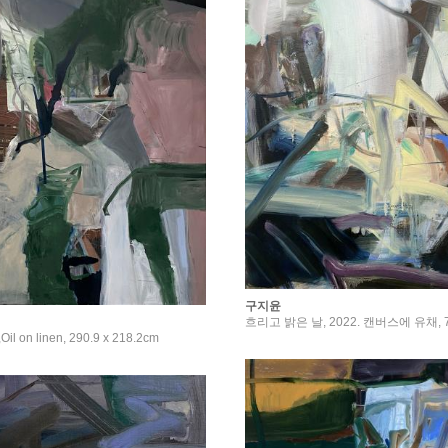
구지윤
흐리고 밝은 날, 2022. 캔버스에 유채, 76
,Oil on linen, 290.9 x 218.2cm