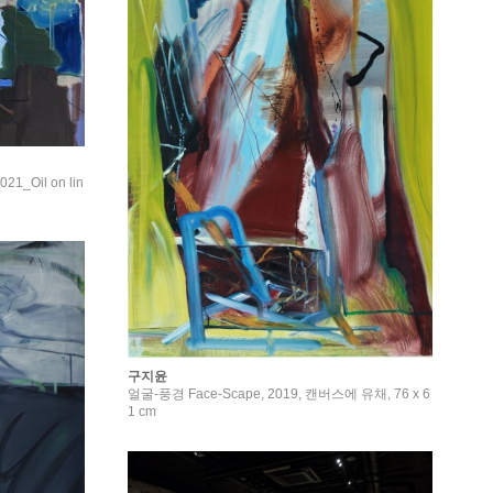
21_Oil on lin
구지윤
얼굴-풍경 Face-Scape, 2019, 캔버스에 유채, 76 x 6
1 cm