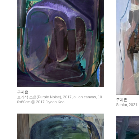
구지윤
보라색 소음(Purple Noise), 2017, oil on canvas, 10
구지윤
0x80cm ⓒ 2017 Jiyoon Koo
Senior, 2021 