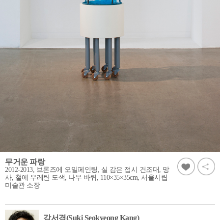
무거운 파랑
2012-2013, 브론즈에 오일페인팅, 실 감은 접시 건조대, 망
사, 철에 우레탄 도색, 나무 바퀴, 110×35×35cm, 서울시립
미술관 소장
강서경(Suki Seokyeong Kang)