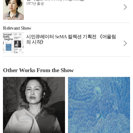
1977년 출생
Relevant Show
시민큐레이터 SeMA 컬렉션 기획전 《어울림
의 시작》
Other Works From the Show