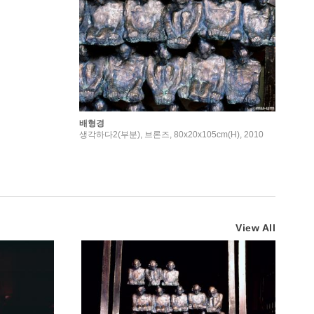
배형경
생각하다2(부분), 브론즈, 80x20x105cm(H), 2010
View All