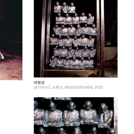
배형경
생각하다2, 브론즈, 80x20x105cm(H), 2010