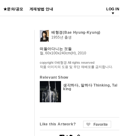
★문의/공모
게재방법 안내
LOG IN
배형경(Bae Hyung-Kyung)
1955년 출생
떠돌아다니는 것들
철, 60x100x240cm(H), 2010
copyright ©배형경 All rights reserved
작품 이미지의 도용 및 무단 재배포를 금지합니다.
Relevant Show
생각하다, 말하다 Thinking, Tal
king
Like this Artwork?
Favorite