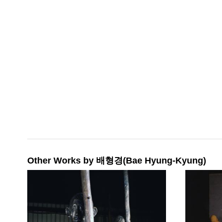
Other Works by 배형경(Bae Hyung-Kyung)