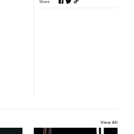
Share
View All