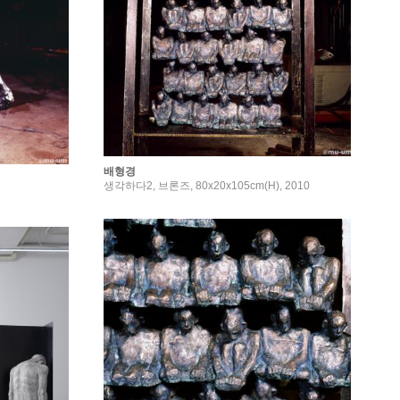
배형경
생각하다2, 브론즈, 80x20x105cm(H), 2010