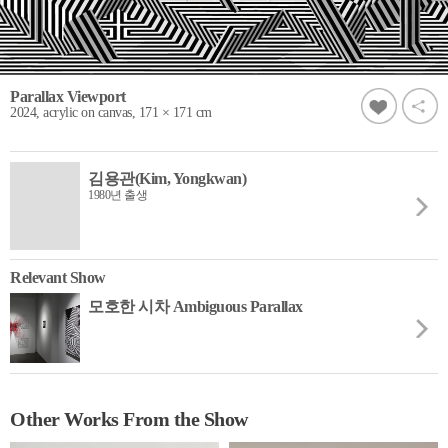
Parallax Viewport
2024, acrylic on canvas, 171 × 171 cm
김용관(Kim, Yongkwan)
1980년 출생
Relevant Show
모호한 시차 Ambiguous Parallax
Other Works From the Show