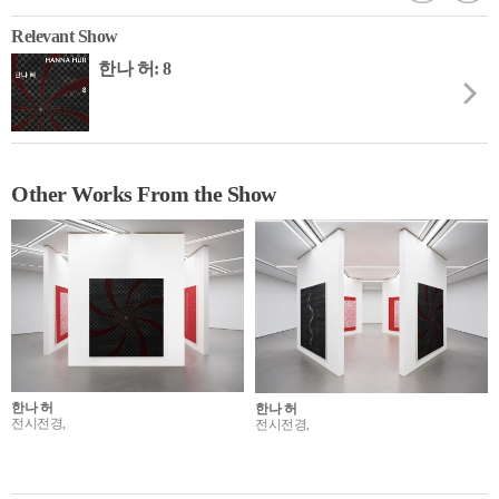
Relevant Show
한나 허: 8
Other Works From the Show
한나 허
한나 허
전시전경,
전시전경,