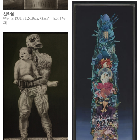
신학철
변신 5, 1981, 71.2x59cm, 재료캔버스에 유
채