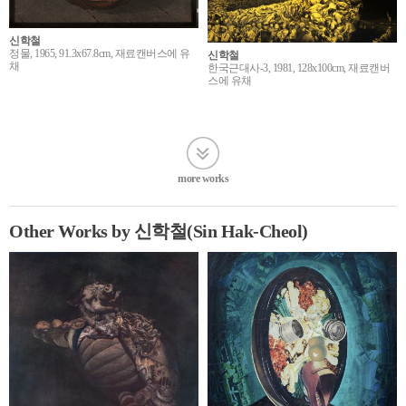
신학철
정물, 1965, 91.3x67.8cm, 재료캔버스에 유
신학철
채
한국근대사-3, 1981, 128x100cm, 재료캔버
스에 유채
more works
Other Works by 신학철(Sin Hak-Cheol)