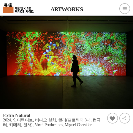
ARTWORKS
Extra-Natural
2024, 인터렉티브, 비디오 설치, 컬러(프로젝터 3대, 컴퓨
터, 카메라, 센서), Voxel Productions, Miguel Chevalier