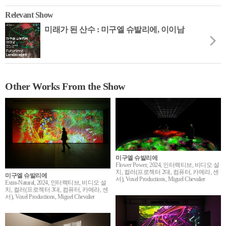
Relevant Show
미래가 된 산수 : 미구엘 슈발리에, 이이남
Other Works From the Show
미구엘 슈발리에
Flower Power, 2024, 인터렉티브, 비디오 설
치, 컬러(프로젝터 2대, 컴퓨터, 카메라, 센
미구엘 슈발리에
서), Voxel Productions, Miguel Chevalier
Extra-Natural, 2024, 인터렉티브, 비디오 설
치, 컬러(프로젝터 3대, 컴퓨터, 카메라, 센
서), Voxel Productions, Miguel Chevalier