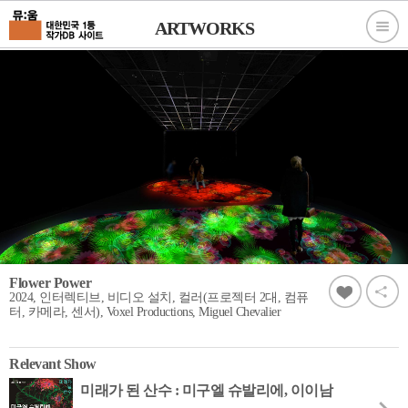
ARTWORKS
Flower Power
2024, 인터렉티브, 비디오 설치, 컬러(프로젝터 2대, 컴퓨
터, 카메라, 센서), Voxel Productions, Miguel Chevalier
Relevant Show
미래가 된 산수 : 미구엘 슈발리에, 이이남