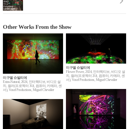
Other Works From the Show
미구엘 슈발리에
Flower Power, 2024, 인터렉티브, 비디오 설
치, 컬러(프로젝터 2대, 컴퓨터, 카메라, 센
미구엘 슈발리에
서), Voxel Productions, Miguel Chevalier
Extra-Natural, 2024, 인터렉티브, 비디오 설
치, 컬러(프로젝터 3대, 컴퓨터, 카메라, 센
서), Voxel Productions, Miguel Chevalier