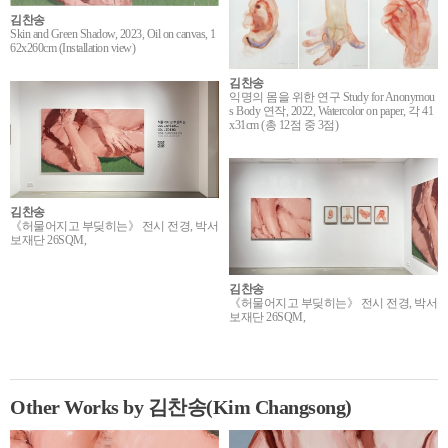
김찬송
Skin and Green Shadow, 2023, Oil on canvas, 1
62x260cm (Installation view)
김찬송
익명의 몸을 위한 연구 Study for Anonymou
s Body 연작, 2022, Watercolor on paper, 각 41
x31cm (총 12점 중 3점)
김찬송
《허물어지고 부딪히는》 전시 전경, 박서
보재단 26SQM,
김찬송
《허물어지고 부딪히는》 전시 전경, 박서
보재단 26SQM,
Other Works by 김찬송(Kim Changsong)