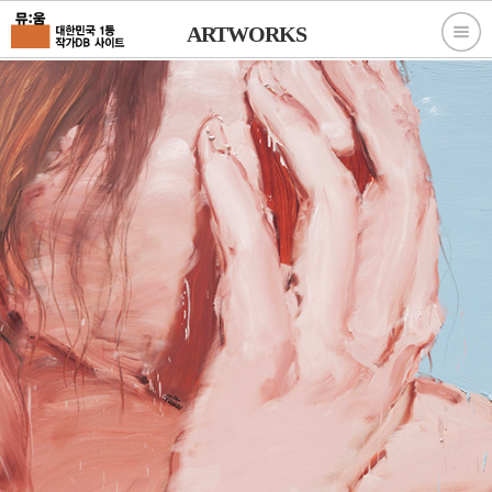
ARTWORKS