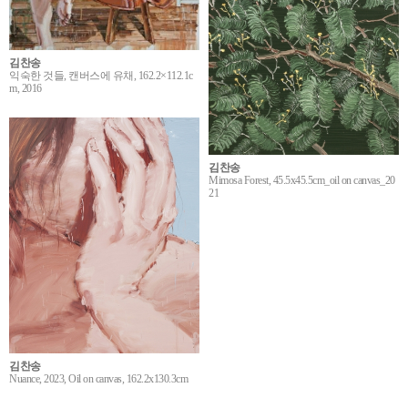
김찬송
익숙한 것들, 캔버스에 유채, 162.2×112.1c
m, 2016
김찬송
Mimosa Forest, 45.5x45.5cm_oil on canvas_20
21
김찬송
Nuance, 2023, Oil on canvas, 162.2x130.3cm