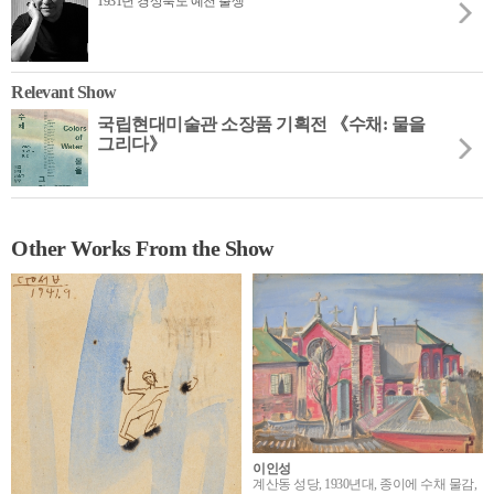
1931년 경상북도 예천 출생
Relevant Show
국립현대미술관 소장품 기획전 《수채: 물을
그리다》
Other Works From the Show
이인성
계산동 성당, 1930년대, 종이에 수채 물감,