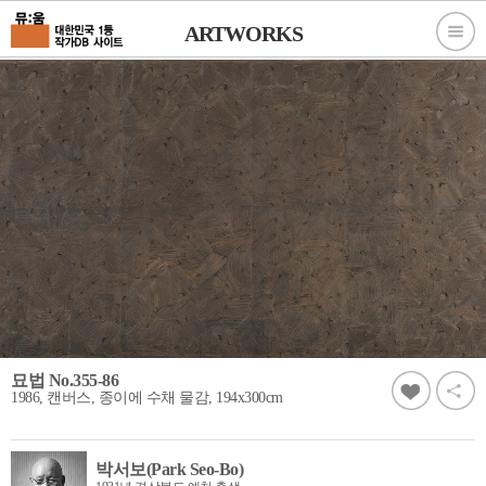
ARTWORKS
묘법 No.355-86
1986, 캔버스, 종이에 수채 물감, 194x300cm
박서보(Park Seo-Bo)