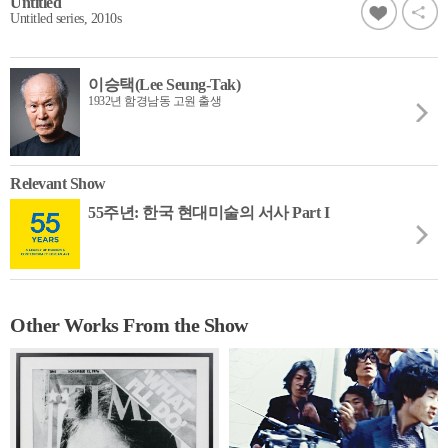
Untitled
Untitled series, 2010s
이승택(Lee Seung-Tak)
1932년 함경남동 고원 출생
Relevant Show
55주년: 한국 현대미술의 서사 Part I
Other Works From the Show