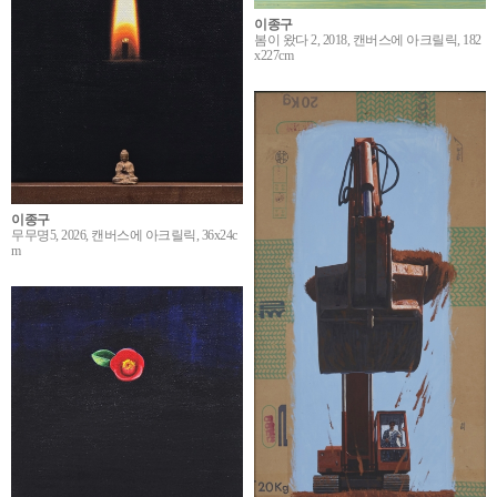
이종구
봄이 왔다 2, 2018, 캔버스에 아크릴릭, 182
x227cm
이종구
무무명5, 2026, 캔버스에 아크릴릭, 36x24c
m