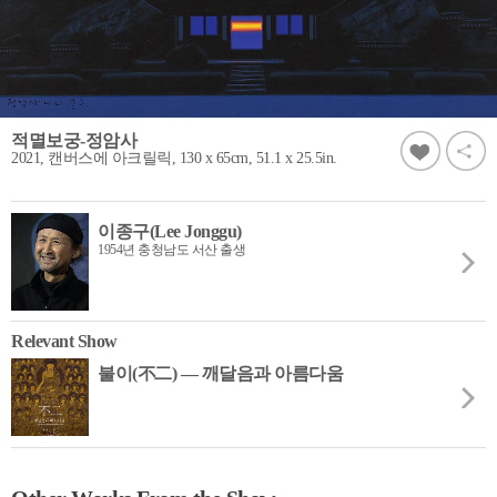
적멸보궁-정암사
2021, 캔버스에 아크릴릭, 130 x 65cm, 51.1 x 25.5in.
이종구(Lee Jonggu)
1954년 충청남도 서산 출생
Relevant Show
불이(不二) ― 깨달음과 아름다움