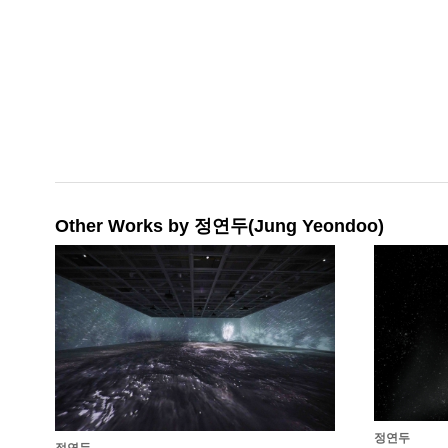
Other Works by 정연두(Jung Yeondoo)
정연두