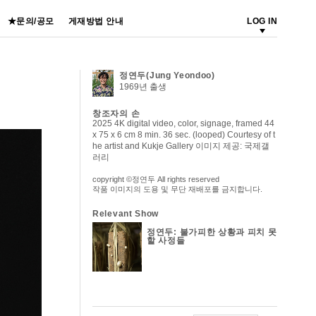
★문의/공모
게재방법 안내
LOG IN
정연두(Jung Yeondoo)
1969년 출생
창조자의 손
2025 4K digital video, color, signage, framed 44
x 75 x 6 cm 8 min. 36 sec. (looped) Courtesy of t
he artist and Kukje Gallery 이미지 제공: 국제갤
러리
copyright ©정연두 All rights reserved
작품 이미지의 도용 및 무단 재배포를 금지합니다.
Relevant Show
정연두: 불가피한 상황과 피치 못
할 사정들