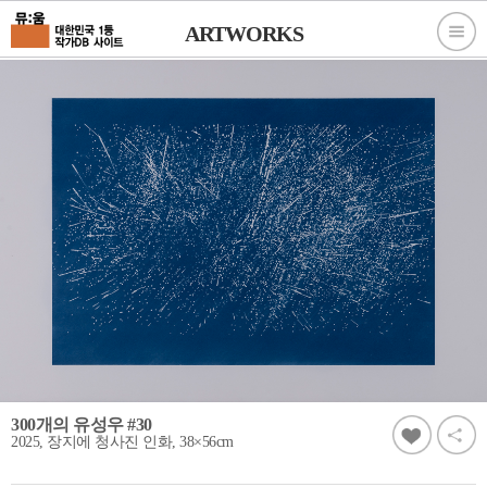
ARTWORKS
300개의 유성우 #30
2025, 장지에 청사진 인화, 38×56cm