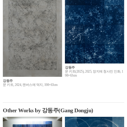
강동주
문 키트(2025), 2025, 장지에 청사진 인화, 1
98×63cm
강동주
문 키트, 2024, 캔버스에 먹지, 198×63cm
Other Works by 강동주(Gang Dongju)