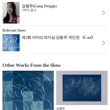
강동주(Gang Dongju)
1988년 출생
Relevant Show
제2회 아마도작가상 강동주 개인전 《Cast》
Other Works From the Show
강동주