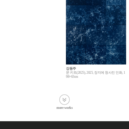
강동주
문 키트(2025), 2025, 장지에 청사진 인화, 1
98×63cm
more works