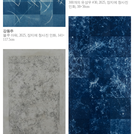
300개의 유성우 #30, 2025, 장지에 청사진
인화, 38×56cm
강동주
블루 아워, 2025, 장지에 청사진 인화, 141×
117.5cm