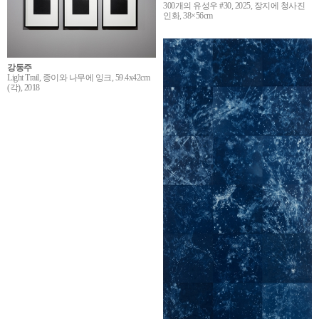
300개의 유성우 #30, 2025, 장지에 청사진
인화, 38×56cm
강동주
Light Trail, 종이와 나무에 잉크, 59.4x42cm
(각), 2018