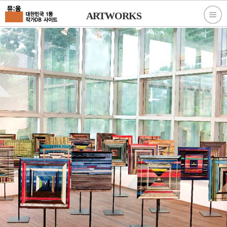
ARTWORKS