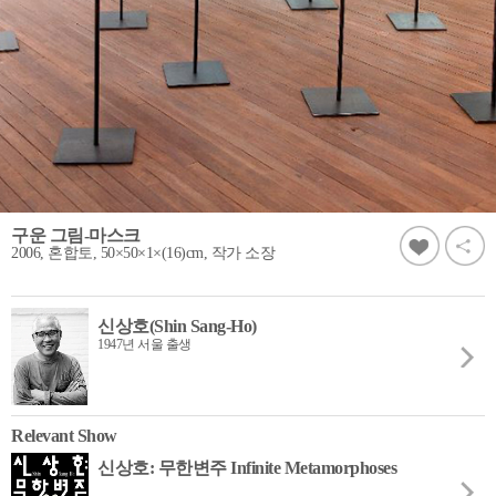
구운 그림-마스크
2006, 혼합토, 50×50×1×(16)cm, 작가 소장
신상호(Shin Sang-Ho)
1947년 서울 출생
Relevant Show
신상호: 무한변주 Infinite Metamorphoses