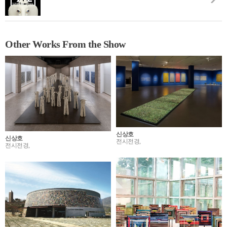
Other Works From the Show
신상호
신상호
전시전경,
전시전경,