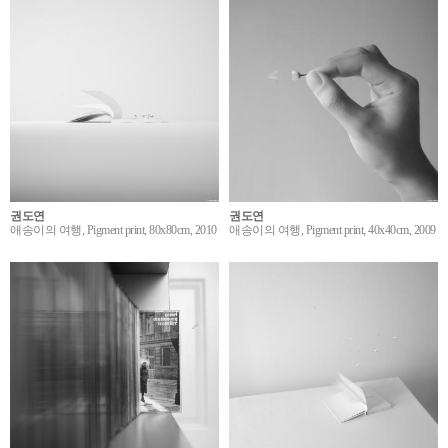
권도연
권도연
애송이의 여행, Pigment print, 80x80cm, 2010
애송이의 여행, Pigment print, 40x40cm, 2009