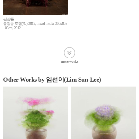
김상돈
불광동 토템(적) 2012, mixed media, 260x80x
100cm, 2012
more works
Other Works by 임선이(Lim Sun-Lee)