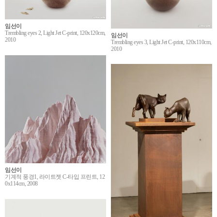
임선이
Trembling eyes 2, Light Jet C-print, 120x120cm,
임선이
2010
Trembling eyes 3, Light Jet C-print, 120x110cm,
2010
임선이
기계적 풍경1, 라이트젯 C-타입 프린트, 12
0x114cm, 2008