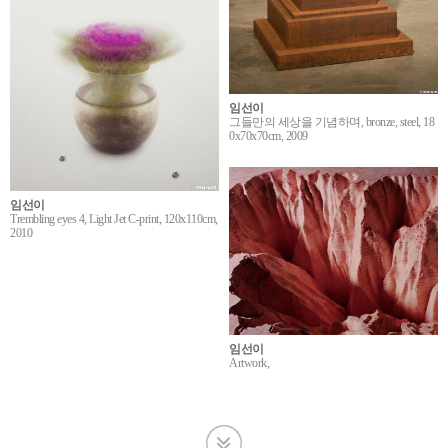
임선이
그들만의 세상을 기념하며, bronze, steel, 18
0x70x70cm, 2009
임선이
Trembling eyes 4, Light Jet C-print, 120x110cm,
2010
임선이
Artwork,