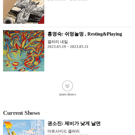
홍영숙: 쉬멍놀멍 , Resting&Playing
갤러리 내일
2023.05.19 ~ 2023.05.31
more shows
Current Shows
권소진: 제비가 낮게 날면
아트사이드 갤러리