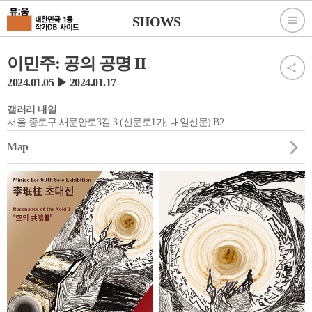
SHOWS
이민주: 공의 공명 II
2024.01.05 ▶ 2024.01.17
갤러리 내일
서울 종로구 새문안로3길 3 (신문로1가, 내일신문) B2
Map