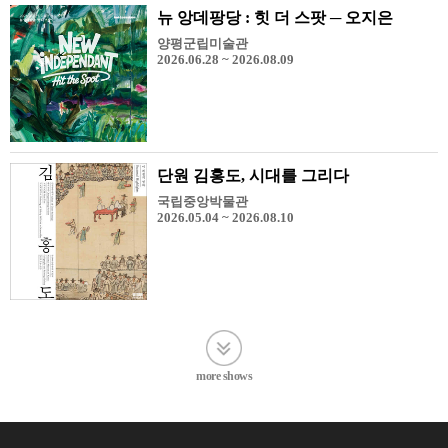
뉴 앙데팡당 : 힛 더 스팟 ─ 오지은
양평군립미술관
2026.06.28 ~ 2026.08.09
단원 김홍도, 시대를 그리다
국립중앙박물관
2026.05.04 ~ 2026.08.10
more shows