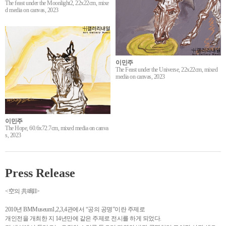
The feast under the Moonlight2, 22x22cm, mixe
d media on canvas, 2023
이민주
The Feast under the Universe, 22x22cm, mixed
media on canvas, 2023
이민주
The Hope, 60.6x72.7cm, mixed media on canva
s, 2023
Press Release
<空의 共鳴II>
2010년 BMMuseum1,2,3,4관에서 “공의 공명”이란 주제로
개인전을 개최한 지 14년만에 같은 주제로 전시를 하게 되었다.