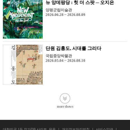
뉴 앙데팡당 : 힛 더 스팟 ─ 오지은
양평군립미술관
2026.06.28 ~ 2026.08.09
단원 김홍도, 시대를 그리다
국립중앙박물관
2026.05.04 ~ 2026.08.10
more shows
대한민국 1등 작가DB 사이트, 뮤움
개인정보처리방침
서비스약관