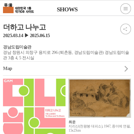
SHOWS
더하고 나누고
2025.03.14 ▶ 2025.06.15
경남도립미술관
경남 창원시 의창구 용지로 296 (퇴촌동, 경남도립미술관) 경남도립미술
관 3층 4, 5 전시실
Map
최운
지리산(천왕봉 대피소), 1947, 종이에 연필,
15x23cm