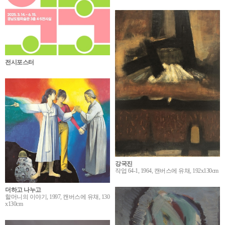
전시포스터
강국진
작업 64-1, 1964, 캔버스에 유채, 192x130cm
더하고 나누고
할머니의 이야기, 1997, 캔버스에 유채, 130
x130cm