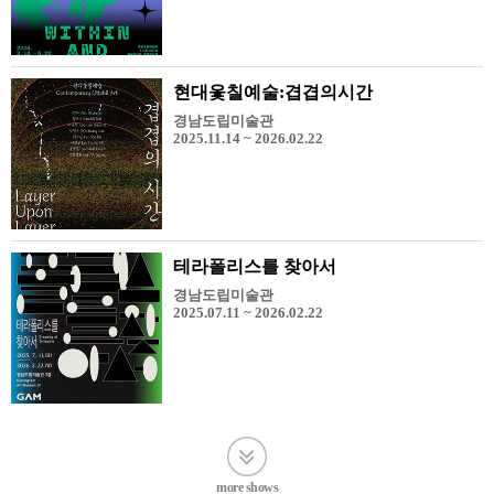
현대옻칠예술:겹겹의시간
경남도립미술관
2025.11.14 ~ 2026.02.22
테라폴리스를 찾아서
경남도립미술관
2025.07.11 ~ 2026.02.22
more shows