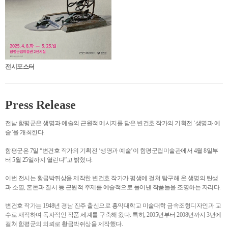
전시포스터
Press Release
전남 함평군은 생명과 예술의 근원적 메시지를 담은 변건호 작가의 기획전 ‘생명과 예
술’을 개최한다.
함평군은 7일 “변건호 작가의 기획전 ‘생명과 예술’이 함평군립미술관에서 4월 8일부
터 5월 25일까지 열린다”고 밝혔다.
이번 전시는 황금박쥐상을 제작한 변건호 작가가 평생에 걸쳐 탐구해 온 생명의 탄생
과 소멸, 혼돈과 질서 등 근원적 주제를 예술적으로 풀어낸 작품들을 조명하는 자리다.
변건호 작가는 1948년 경남 진주 출신으로 홍익대학교 미술대학 금속조형디자인과 교
수로 재직하며 독자적인 작품 세계를 구축해 왔다. 특히, 2005년부터 2008년까지 3년에
걸쳐 함평군의 의뢰로 황금박쥐상을 제작했다.