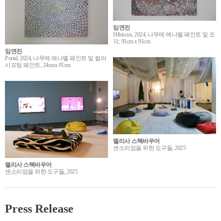
임연진
Hibiscus, 2024, 나무에 에나멜 페인트 및 조
각, 91cm x 91cm
임연진
Portal, 2024, 나무에 에나멜 페인트 및 컬러
시프팅 페인트, 24cmx 91cm
멜리사 스텍바우어
센소리엄을 위한 도구들, 2025
멜리사 스텍바우어
센소리엄을 위한 도구들, 2025
Press Release