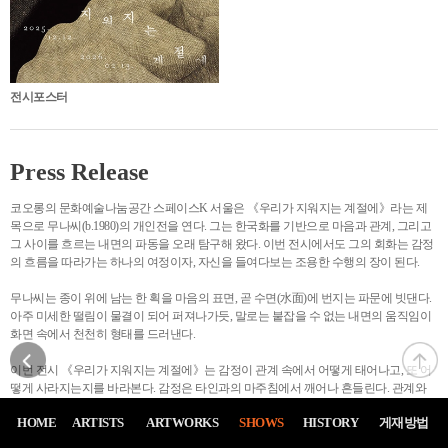
전시포스터
Press Release
코오롱의 문화예술나눔공간 스페이스K 서울은 《우리가 지워지는 계절에》라는 제
목으로 무나씨(b.1980)의 개인전을 연다. 그는 한국화를 기반으로 마음과 관계, 그리고
그 사이를 흐르는 내면의 파동을 오래 탐구해 왔다. 이번 전시에서도 그의 회화는 감정
의 흐름을 따라가는 하나의 여정이자, 자신을 들여다보는 조용한 수행의 장이 된다.
무나씨는 종이 위에 남는 한 획을 마음의 표면, 곧 수면(水面)에 번지는 파문에 빗댄다.
아주 미세한 떨림이 물결이 되어 퍼져나가듯, 말로는 붙잡을 수 없는 내면의 움직임이
화면 속에서 천천히 형태를 드러낸다.
이번 전시 《우리가 지워지는 계절에》는 감정이 관계 속에서 어떻게 태어나고, 또 어
떻게 사라지는지를 바라본다. 감정은 타인과의 마주침에서 깨어나 흔들린다. 관계와
감정은 수면 위의 물결처럼 서로에게 스며들며 빛을 교환한다. 작가는 그 미묘한 균형
HOME
ARTISTS
ARTWORKS
SHOWS
HISTORY
게재방법
의 순간을 붙잡는다. 서로 마주하거나, 한 곳을 향해 시선을 나누거나, 맑은 물 위에 반
사된 얼굴 앞에서 잠시 숨 고르는 순간까지.