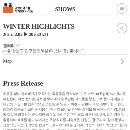
SHOWS
WINTER HIGHLIGHTS
2025.12.02 ▶ 2026.01.31
갤러리 JJ
서울 강남구 압구정로30길 63 (신사동) 갤러리JJ
Map
Press Release
겨울을 맞아 갤러리JJ가 주목하는 작품들을 한자리에 모은 ≪Winter Highlight≫ 전시를
마련한다. 이번 전시는 글로벌 무대에서 주목받는 작가들을 중심으로 동시대 미술의
다양성과 깊이를 압축적으로 경험할 수 있는 기회를 제공한다. 80년대부터 한국 형상
회화의 흐름을 이끌어온 서용선, 비누의 물성을 경유해 조각을 탐구하는 신미경, 회화
적 형상이 함께하는 추상적인 화면을 보여주는 유현경을 비롯하여, 독일을 기반으로
활동하며 색채를 쌓고 닦아내는 추상회화를 지속해온 전원근, '동구리'와 함께 동양의
전통적인 사상과 기법을 현대적으로 재해석하는 권기수, 역동적 에너지와 상상력을 지