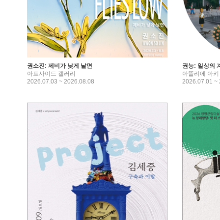
권소진: 제비가 낮게 날면
권능: 일상의 
아트사이드 갤러리
아뜰리에 아키
2026.07.03 ~ 2026.08.08
2026.07.01 ~