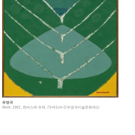
유영국
Work, 1981, 캔버스에 유채, 73×61cm ⓒ유영국미술문화재단