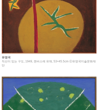
유영국
직선이 있는 구도, 1949, 캔버스에 유채, 53×45.5cm ⓒ유영국미술문화재
단