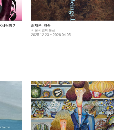
《사랑의 기
최재은: 약속
서울시립미술관
2025.12.23 ~ 2026.04.05