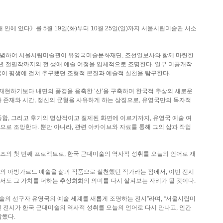
 안에 있다》를 5월 19일(화)부터 10월 25일(일)까지 서울시립미술관 서소
년을 기념하여 서울시립미술관이 유영국미술문화재단, 조선일보사와 함께 마련한
99년 절필작까지의 전 생애 예술 여정을 입체적으로 조명한다. 일부 미공개작
영국이 평생에 걸쳐 추구했던 조형적 본질과 예술적 실천을 탐구한다.
재현하기보다 내면의 풍경을 응축한 ‘산’을 구축하며 한국적 추상의 새로운
자 존재와 시간, 정신의 균형을 사유하게 하는 상징으로, 유영국만의 독자적
종합, 그리고 후기의 명상적이고 절제된 화면에 이르기까지, 유영국 예술 여
으로 조망한다. 뿐만 아니라, 관련 아카이브와 자료를 통해 그의 삶과 작업
즈의 첫 번째 프로젝트로, 한국 근대미술의 역사적 성취를 오늘의 언어로 재
 아방가르드 예술을 삶과 작품으로 실천했던 작가라는 점에서, 이번 전시
서도 그 가치를 더하는 추상회화의 의미를 다시 살펴보는 자리가 될 것이다.
술의 선구자 유영국의 예술 세계를 새롭게 조명하는 전시”라며, “서울시립미
번 전시가 한국 근대미술의 역사적 성취를 오늘의 언어로 다시 만나고, 인간
말했다.