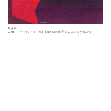
유영국
Work, 1967, 캔버스에 유채, 130×130cm ⓒ유영국미술문화재단