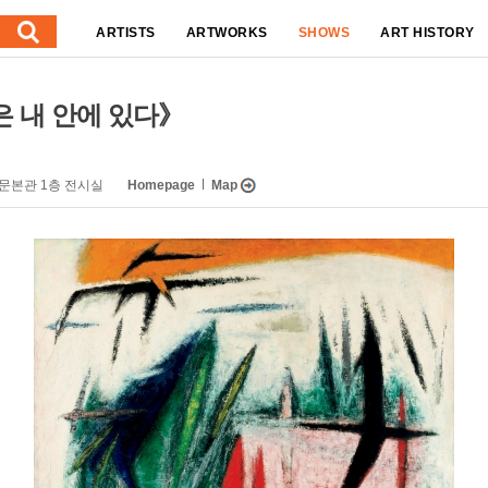
ARTISTS
ARTWORKS
SHOWS
ART HISTORY
은 내 안에 있다》
소문본관 1층 전시실
Homepage
Map