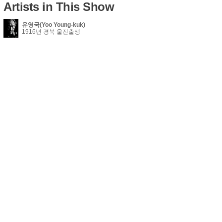
Artists in This Show
유영국(Yoo Young-kuk)
1916년 경북 울진출생