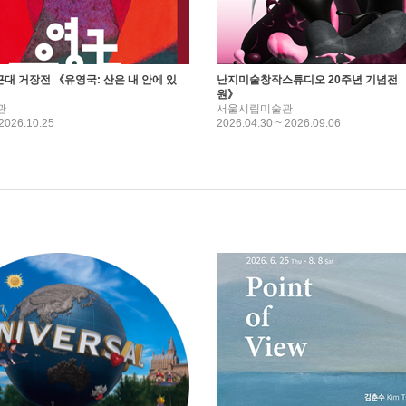
 근대 거장전 《유영국: 산은 내 안에 있
난지미술창작스튜디오 20주년 기념전 
원》
관
서울시립미술관
 2026.10.25
2026.04.30 ~ 2026.09.06