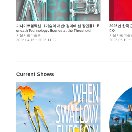
가나아트컬렉션 《기술의 저변: 경계에 선 장면들》 B
2026년 한국
eneath Technology: Scenes at the Threshold
다》
서울시립미술관
서울시립미술
2026.04.16 ~ 2026.11.22
2026.05.19 ~
Current Shows