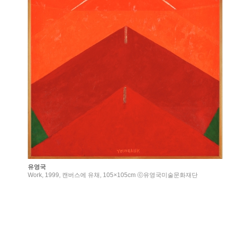
유영국
Work, 1999, 캔버스에 유채, 105×105cm ⓒ유영국미술문화재단