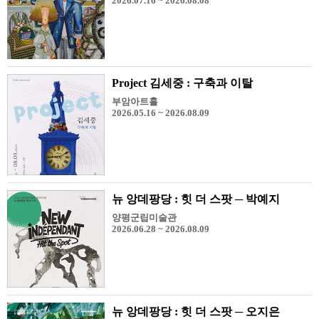
2026.07.16 ~ 2026.08.08
Project 김세중 : 구축과 이탈
부암아트홀
2026.05.16 ~ 2026.08.09
뉴 앙데팡당 : 힛 더 스팟 ─ 박예지
양평군립미술관
2026.06.28 ~ 2026.08.09
뉴 앙데팡당 : 힛 더 스팟 ─ 오지은