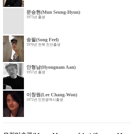
문승현(Mun Seung-Hyun)
1975년 출생
송필(Song Feel)
1970년 전북 진안출생
안형남(Hyongnam Aan)
1957년 출생
이창원(Lee Chang-Won)
1972년 인천광역시출생