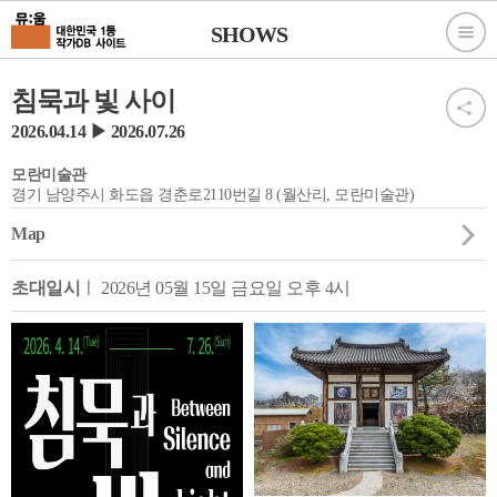
SHOWS
침묵과 빛 사이
2026.04.14 ▶ 2026.07.26
모란미술관
경기 남양주시 화도읍 경춘로2110번길 8 (월산리, 모란미술관)
Map
초대일시
ㅣ 2026년 05월 15일 금요일 오후 4시