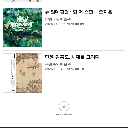
뉴 앙데팡당 : 힛 더 스팟 ─ 오지은
양평군립미술관
2026.06.28 ~ 2026.08.09
단원 김홍도, 시대를 그리다
국립중앙박물관
2026.05.04 ~ 2026.08.10
more shows