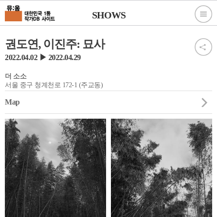
SHOWS
권도연, 이진주: 묘사
2022.04.02 ▶ 2022.04.29
더 소소
서울 중구 청계천로 172-1 (주교동)
Map