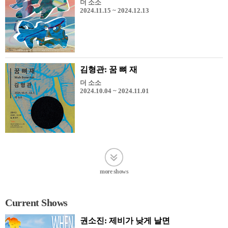
더 소소
2024.11.15 ~ 2024.12.13
김형관: 꿈 뼈 재
더 소소
2024.10.04 ~ 2024.11.01
more shows
Current Shows
권소진: 제비가 낮게 날면