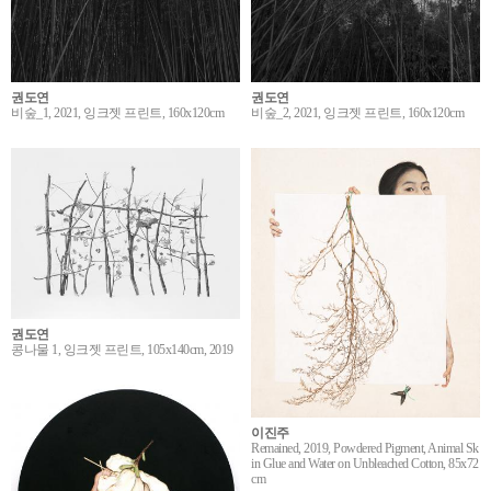
권도연
권도연
비숲_1, 2021, 잉크젯 프린트, 160x120cm
비숲_2, 2021, 잉크젯 프린트, 160x120cm
권도연
콩나물 1, 잉크젯 프린트, 105x140cm, 2019
이진주
Remained, 2019, Powdered Pigment, Animal Sk
in Glue and Water on Unbleached Cotton, 85x72
cm