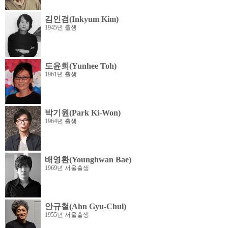
김인겸(Inkyum Kim)
1945년 출생
도윤희(Yunhee Toh)
1961년 출생
박기원(Park Ki-Won)
1964년 출생
배영환(Younghwan Bae)
1969년 서울출생
안규철(Ahn Gyu-Chul)
1955년 서울출생