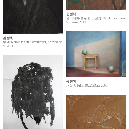
문성식
숲의 내부를 위한 드로잉, Acrylic on canvas,
53x65cm, 2010
김정욱
무제, Korean ink on Korean paper, 72.6x60.5c
m, 2011
유현미
서랍, C-Print, 102x133cm, 2009