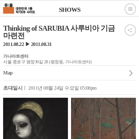
SHOWS
Thinking of SARUBIA 사루비아 기금
마련전
2011.08.22 ▶ 2011.08.31
가나아트센터
서울 종로구 평창30길 28 (평창동, 가나아트센타)
Map
초대일시
ㅣ 2011년 08월 24일 수요일 05:00pm