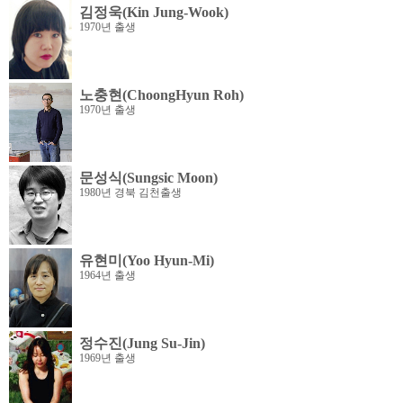
김정욱(Kin Jung-Wook)
1970년 출생
노충현(ChoongHyun Roh)
1970년 출생
문성식(Sungsic Moon)
1980년 경북 김천출생
유현미(Yoo Hyun-Mi)
1964년 출생
정수진(Jung Su-Jin)
1969년 출생