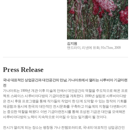
김지원
맨드라미, 리넨에 유화, 91x73cm, 2009
Press Release
국내 대표적인 상업공간과 대안공간의 만남, 가나아트에서 열리는 사루비아 기금마련
전
가나아트는 1999년 개관 이후 미술계 안에서 대안공간의 역할을 주도적으로 해온 프로
젝트 스페이스 사루비아다방의 기금마련전을 개최한다. 1999년 설립된 사루비아다방
은 전시 후원 프로그램을 통해 작가들의 작업이 한 단계 도약할 수 있는 창작의 기회를
제공함과 동시에 한국의 대안적인 전시문화를 구축하고 미술계의 지형을 다변화시키
는 중요한 역할을 해왔다. 이번 기금마련전시를 통해 조성된 기금은 대안을 모색해온
사루비아다방의 노력이 지속적으로 이어질 수 있는 밑거름이 될 것이다.
전시가 열리게 되는 장소는 평창동 가나 컨템포러리로, 국내의 대표적인 상업공간인