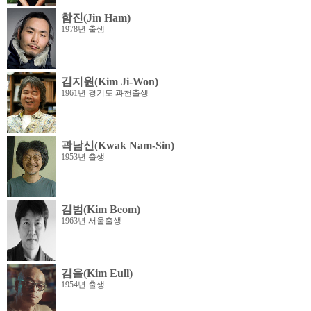
함진(Jin Ham)
1978년 출생
김지원(Kim Ji-Won)
1961년 경기도 과천출생
곽남신(Kwak Nam-Sin)
1953년 출생
김범(Kim Beom)
1963년 서울출생
김을(Kim Eull)
1954년 출생