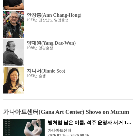
안창홍(Ann Chang-Hong)
1953년 경상남도 밀양출생
양대원(Yang Dae-Won)
1966년 양평출생
지니서(Jinnie Seo)
1963년 출생
가나아트센터(Gana Art Center) Shows on Mu:um
별처럼 남은 이름, 석주 윤영자 서거 10주기 기념전 - 그리고 석주 미술상 수상 작가전
가나아트센터
2026.07.16 ~ 2026.08.16