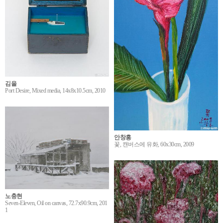
김을
Port Desire, Mixed media, 14x8x10.5cm, 2010
안창홍
꽃, 캔버스에 유화, 60x30cm, 2009
노충현
Seven-Eleven, Oil on canvas, 72.7x90.9cm, 201
1