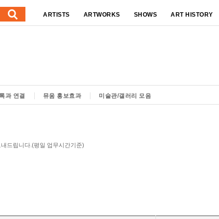
ARTISTS
ARTWORKS
SHOWS
ART HISTORY
록과 연결
뮤움 홍보효과
미술관/갤러리 모음
보내드립니다.(평일 업무시간기준)