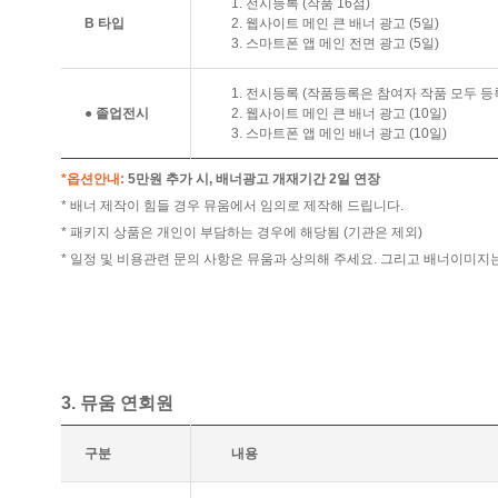
1. 전시등록 (작품 16점)
B 타입
2. 웹사이트 메인 큰 배너 광고 (5일)
3. 스마트폰 앱 메인 전면 광고 (5일)
1. 전시등록 (작품등록은 참여자 작품 모두 등
● 졸업전시
2. 웹사이트 메인 큰 배너 광고 (10일)
3. 스마트폰 앱 메인 배너 광고 (10일)
*옵션안내:
5만원 추가 시, 배너광고 개재기간 2일 연장
* 배너 제작이 힘들 경우 뮤움에서 임의로 제작해 드립니다.
* 패키지 상품은 개인이 부담하는 경우에 해당됨 (기관은 제외)
* 일정 및 비용관련 문의 사항은 뮤움과 상의해 주세요. 그리고 배너이미지
3. 뮤움 연회원
구분
내용