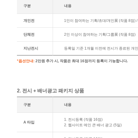
구분
내용
개인전
1인이 참여하는 기획/초대/개인展 (작품 8점) / 
단체전
2인 이상이 참여하는 기획/그룹展 (작품 8점)
지난전시
등록일 기준 1개월 이전에 전시가 종료된 개인展
*옵션안내:
2만원 추가 시, 작품은 최대 16점까지 등록이 가능합니다.
2. 전시 + 배너광고 패키지 상품
구분
내용
1. 전시등록 (작품 16점)
A 타입
2. 웹사이트 메인 큰 배너 광고 (5일)