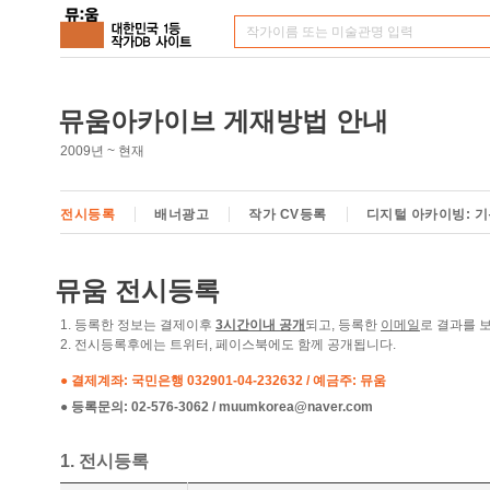
뮤움아카이브 게재방법 안내
2009년 ~ 현재
전시등록
배너광고
작가 CV등록
디지털 아카이빙: 기
뮤움 전시등록
1. 등록한 정보는 결제이후
3시간이내 공개
되고, 등록한
이메일
로 결과를 
2. 전시등록후에는 트위터, 페이스북에도 함께 공개됩니다.
● 결제계좌: 국민은행 032901-04-232632 / 예금주: 뮤움
● 등록문의: 02-576-3062 / muumkorea@naver.com
1. 전시등록