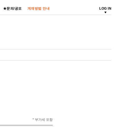
★문의/공모
게재방법 안내
LOG IN
* 부가세 포함