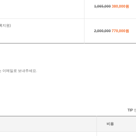
1,065,000
380,000원
록지원)
2,000,000
770,000원
는 이메일로 보내주세요.
TIP
연
비용