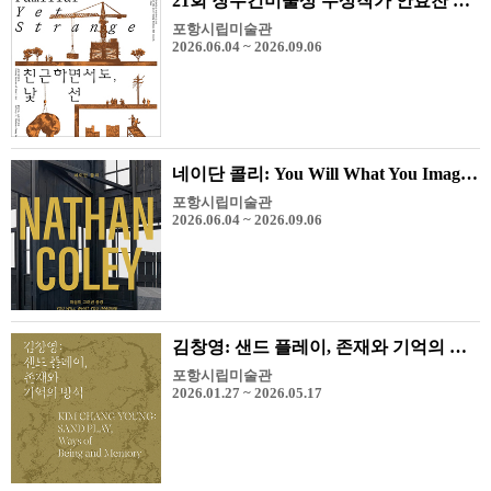
21회 장두건미술상 수상작가 안효찬 《친근하면서도, 낯선》
포항시립미술관
2026.06.04 ~ 2026.09.06
네이단 콜리: You Will What You Imagine
포항시립미술관
2026.06.04 ~ 2026.09.06
김창영: 샌드 플레이, 존재와 기억의 방식
포항시립미술관
2026.01.27 ~ 2026.05.17