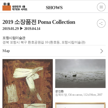
SHOWS
2019 소장품전 Poma Collection
2019.01.29 ▶ 2019.04.14
포항시립미술관
경북 포항시 북구 환호공원길 10 (환호동, 포항시립미술관)
Map
문인환
침묵의 땅, Oil on canvas, 112x194cm, 2007