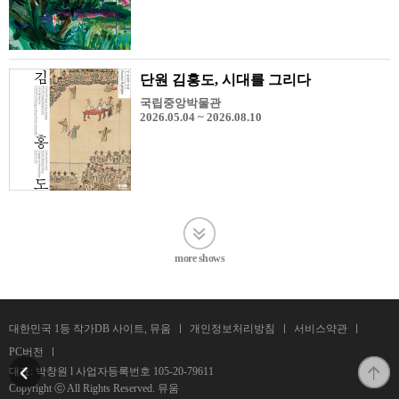
단원 김홍도, 시대를 그리다
국립중앙박물관
2026.05.04 ~ 2026.08.10
more shows
대한민국 1등 작가DB 사이트, 뮤움
개인정보처리방침
서비스약관
PC버전
대표: 박창원 l 사업자등록번호
105-20-79611
Copyright ⓒ All Rights Reserved. 뮤움