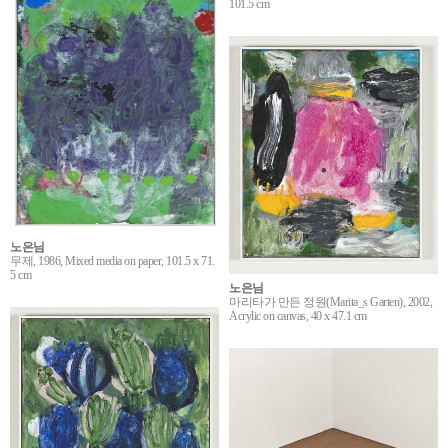
101.5 cm
노은님
무제, 1986, Mixed media on paper, 101.5 x 71.
5 cm
노은님
마리타가 만든 정원(Marita_s Garten), 2002,
Acrylic on canvas, 40 x 47.1 cm