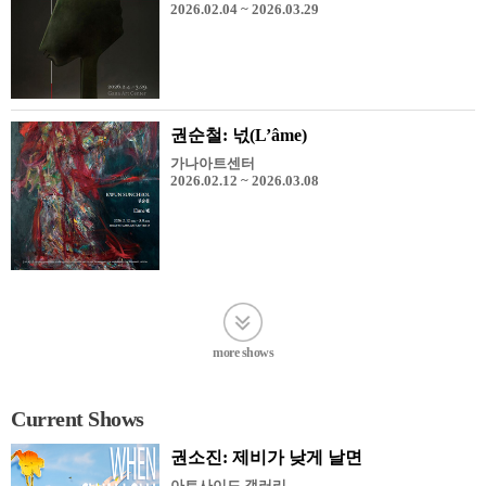
2026.02.04 ~ 2026.03.29
권순철: 넋(L’âme)
가나아트센터
2026.02.12 ~ 2026.03.08
more shows
Current Shows
권소진: 제비가 낮게 날면
아트사이드 갤러리