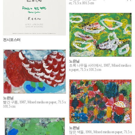
er, 71.5 x 101.5 cm
전시포스터
노은님
초록 나무들 사이에서, 1987, Mixed media o
n paper, 71.5 x 101.5 cm
노은님
빨간 구름, 1987, Mixed media on paper, 71.5 x
101.5 cm
노은님
많은 색들, 1991, Mixed media on paper, 71.5 x