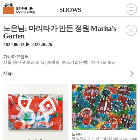
SHOWS
노은님: 마리타가 만든 정원 Marita’s
Garten
2022.06.02 ▶ 2022.06.26
가나아트센터
서울 용산구 보광로 42 (보광동, 중소기업은행) 가나아트 보광
Map
노은님
흰 점들과 노는 날, 2004, Mixed media on pap