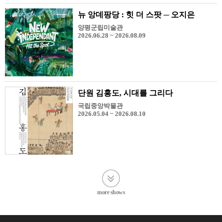
뉴 앙데팡당 : 힛 더 스팟 ─ 오지은
양평군립미술관
2026.06.28 ~ 2026.08.09
단원 김홍도, 시대를 그리다
국립중앙박물관
2026.05.04 ~ 2026.08.10
more shows