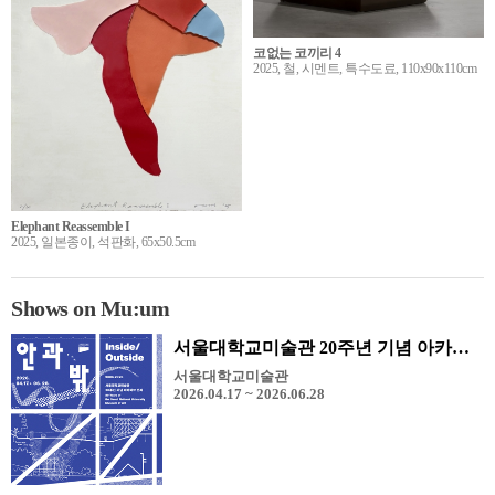
코없는 코끼리 4
2025, 철, 시멘트, 특수도료, 110x90x110cm
Elephant Reassemble I
2025, 일본종이, 석판화, 65x50.5cm
Shows on Mu:um
서울대학교미술관 20주년 기념 아카이브 전시 《안과 밖》
서울대학교미술관
2026.04.17 ~ 2026.06.28