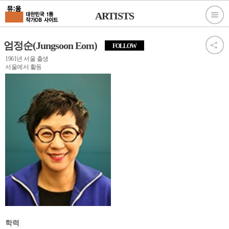
ARTISTS
엄정순(Jungsoon Eom)
FOLLOW
1961년 서울 출생
서울에서 활동
학력