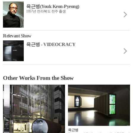
육근병(Youk Keon-Pyeong)
1957년 전라북도 전주 출생
Relevant Show
육근병 - VIDEOCRACY
Other Works From the Show
육근병