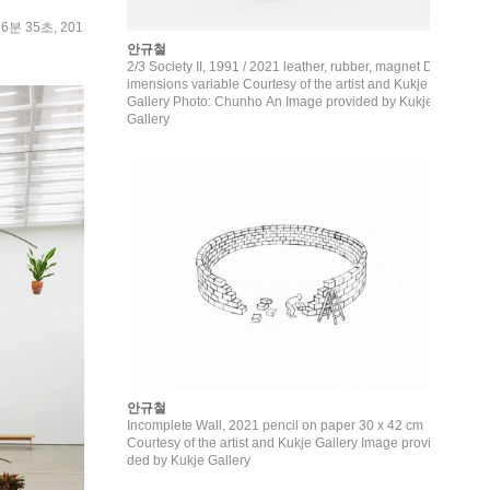
분 35초, 201
안규철
2/3 Society II, 1991 / 2021 leather, rubber, magnet D
imensions variable Courtesy of the artist and Kukje
Gallery Photo: Chunho An Image provided by Kukje
Gallery
안규철
Incomplete Wall, 2021 pencil on paper 30 x 42 cm
Courtesy of the artist and Kukje Gallery Image provi
ded by Kukje Gallery