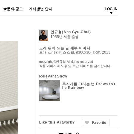
★문의/공모
게재방법 안내
LOG IN
안규철(Ahn Gyu-Chul)
1955년 서울 출생
모래 위에 쓰는 글 세부 이미지
모래, 스테인레스 스틸, ø300x30(H)cm, 2013
copyright ©안규철 All rights reserved
작품 이미지의 도용 및 무단 재배포를 금지합니다.
Relevant Show
무지개를 그리는 법 Drawn to t
he Rainbow
Like this Artwork?
Favorite