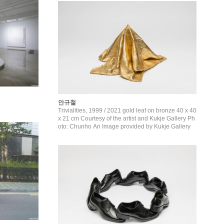
안규철
Trivialities, 1999 / 2021 gold leaf on bronze 40 x 40
x 21 cm Courtesy of the artist and Kukje Gallery Ph
oto: Chunho An Image provided by Kukje Gallery