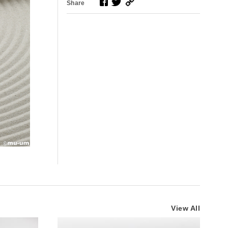
Share
View All