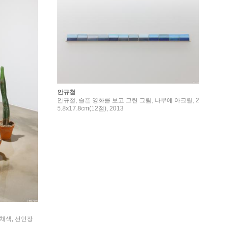
안규철
안규철, 슬픈 영화를 보고 그린 그림, 나무에 아크릴, 2
5.8x17.8cm(12점), 2013
 채색, 선인장