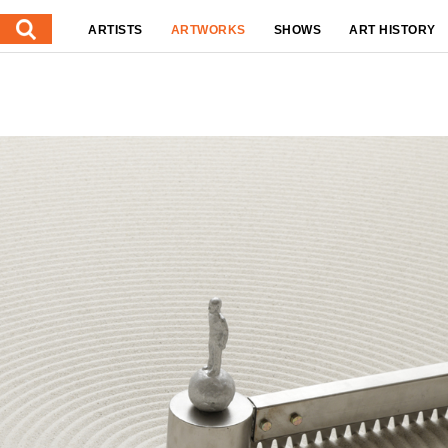
ARTISTS
ARTWORKS
SHOWS
ART HISTORY