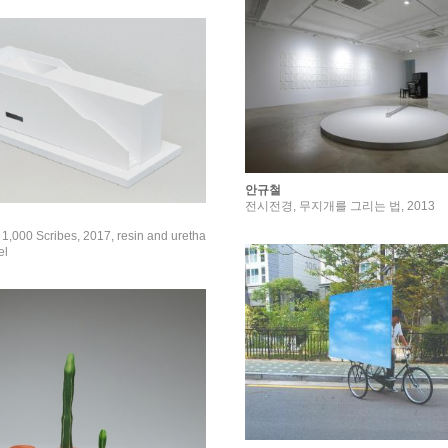
안규철
전시전경, 무지개를 그리는 법, 2013
,000 Scribes, 2017, resin and uretha
el