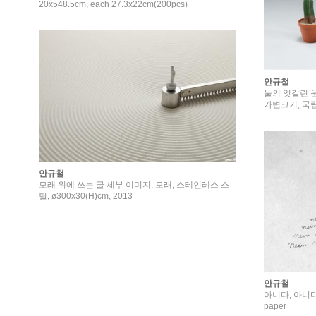
20x548.5cm, each 27.3x22cm(200pcs)
안규철
둘의 엇갈린 운
가변크기, 국
안규철
모래 위에 쓰는 글 세부 이미지, 모래, 스테인레스 스
틸, ø300x30(H)cm, 2013
안규철
아니다, 아니다, 아
paper