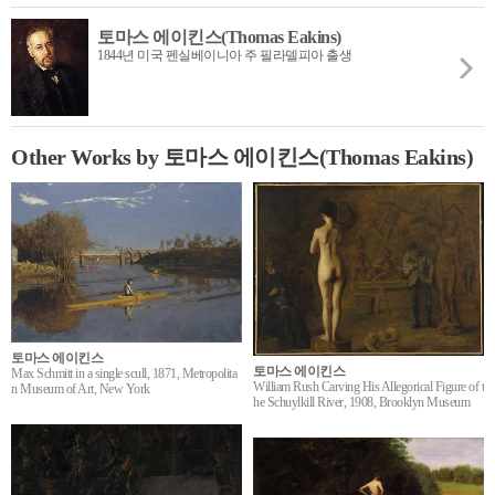
토마스 에이킨스(Thomas Eakins)
1844년 미국 펜실베이니아 주 필라델피아 출생
Other Works by 토마스 에이킨스(Thomas Eakins)
토마스 에이킨스
토마스 에이킨스
Max Schmitt in a single scull, 1871, Metropolita
William Rush Carving His Allegorical Figure of t
n Museum of Art, New York
he Schuylkill River, 1908, Brooklyn Museum