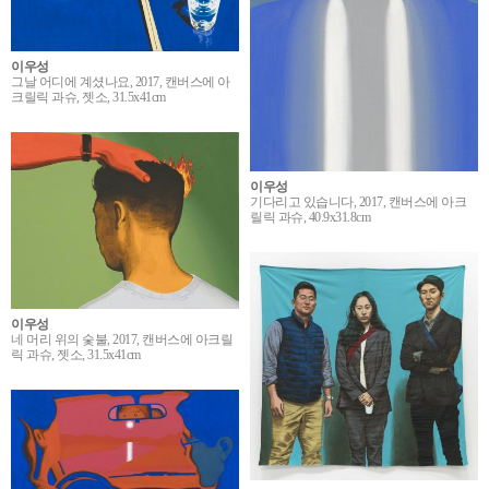
이우성
그날 어디에 계셨나요, 2017, 캔버스에 아
크릴릭 과슈, 젯소, 31.5x41cm
이우성
기다리고 있습니다, 2017, 캔버스에 아크
릴릭 과슈, 40.9x31.8cm
이우성
네 머리 위의 숯불, 2017, 캔버스에 아크릴
릭 과슈, 젯소, 31.5x41cm