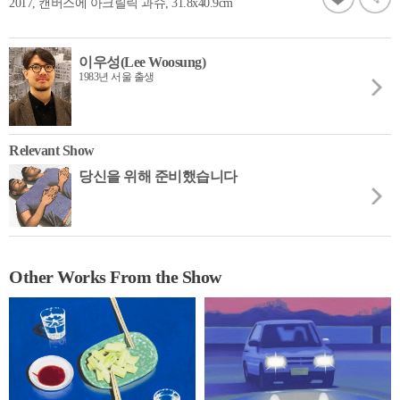
2017, 캔버스에 아크릴릭 과슈, 31.8x40.9cm
이우성(Lee Woosung)
1983년 서울 출생
Relevant Show
당신을 위해 준비했습니다
Other Works From the Show