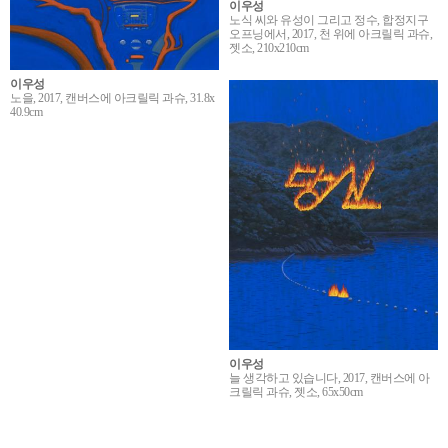
이우성
노식 씨와 유성이 그리고 정수, 합정지구
오프닝에서, 2017, 천 위에 아크릴릭 과슈,
젯소, 210x210cm
이우성
노을, 2017, 캔버스에 아크릴릭 과슈, 31.8x
40.9cm
이우성
늘 생각하고 있습니다, 2017, 캔버스에 아
크릴릭 과슈, 젯소, 65x50cm