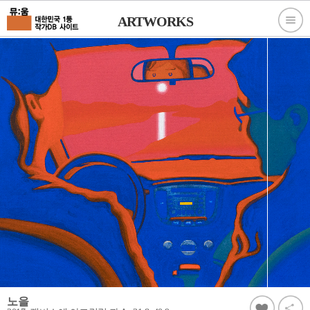
ARTWORKS
노을