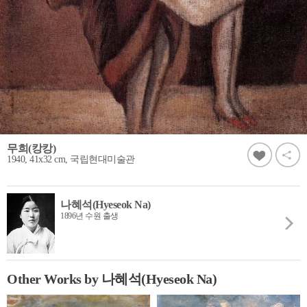
무희(캉캉)
1940, 41x32 cm, 국립현대미술관
나혜석(Hyeseok Na)
1896년 수원 출생
Other Works by 나혜석(Hyeseok Na)