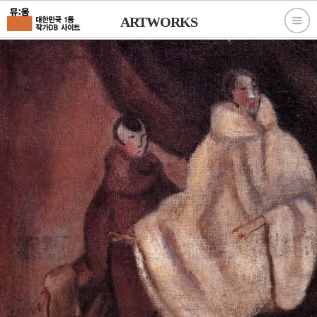
ARTWORKS