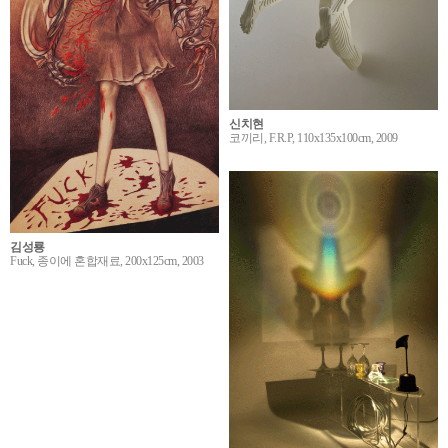
신치현
코끼리, F.R.P, 110x135x100cm, 2009
김성룡
Fuck, 종이에 혼합재료, 200x125cm, 2003