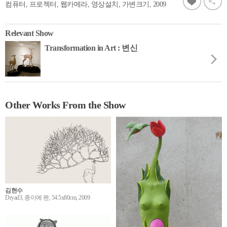
컴퓨터, 프로젝터, 웹카메라, 영상설치, 가변크기, 2009
Relevant Show
Transformation in Art : 변신
Other Works From the Show
김현수
Dryad3, 종이에 펜, 54.5x80cm, 2009