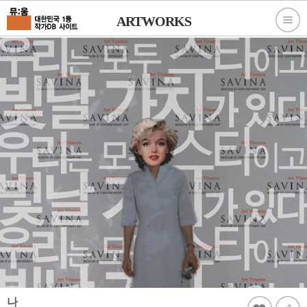
ARTWORKS
나