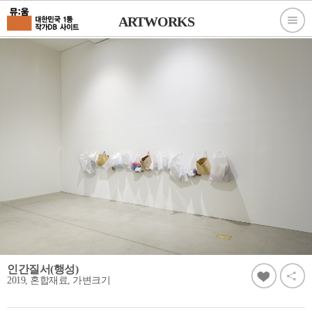
ARTWORKS
인간질서(행성)
2019, 혼합재료, 가변크기