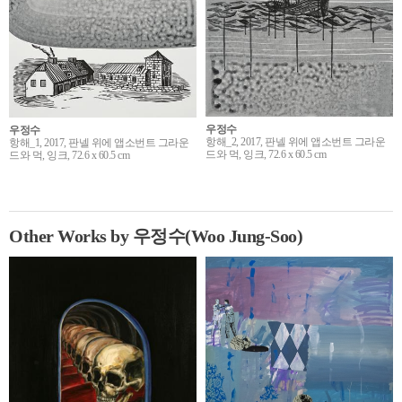
우정수
우정수
항해_2, 2017, 판넬 위에 앱소번트 그라운
항해_1, 2017, 판넬 위에 앱소번트 그라운
드와 먹, 잉크, 72.6 x 60.5 cm
드와 먹, 잉크, 72.6 x 60.5 cm
Other Works by 우정수(Woo Jung-Soo)