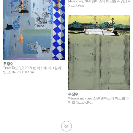
Melancholy, 2020 캔버스에 아크릴과 잉크 4
5.5x37.9 cm
우정수
Tit for Tat_10_2, 2019, 캔버스에 아크릴과
잉크, 162.2 x 130.3 cm
우정수
Where is my voice, 2020 캔버스에 아크릴과
잉크 45.5x37.9 cm