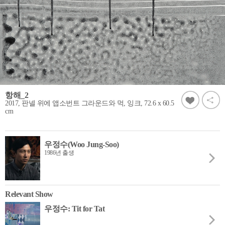
항해_2
2017, 판넬 위에 앱소번트 그라운드와 먹, 잉크, 72.6 x 60.5
cm
우정수(Woo Jung-Soo)
1986년 출생
Relevant Show
우정수: Tit for Tat