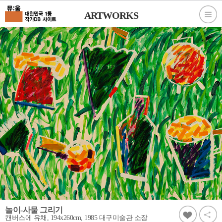
ARTWORKS
놀이-사물 그리기
캔버스에 유채, 194x260cm, 1985 대구미술관 소장