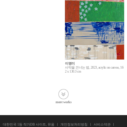
이명미
사막을 건너는 법, 2023, acrylic on canvas, 16
2 x 130.3 cm
more works
대한민국 1등 작가DB 사이트, 뮤움
개인정보처리방침
서비스약관